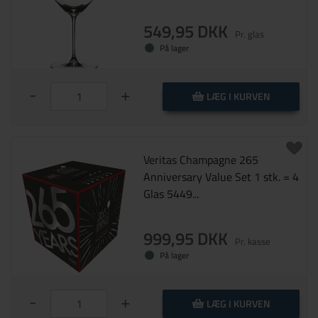
549,95 DKK
Pr. glas
På lager
-
+
LÆG I KURVEN
Veritas Champagne 265
Anniversary Value Set 1 stk. = 4
Glas 5449...
999,95 DKK
Pr. kasse
På lager
-
+
LÆG I KURVEN