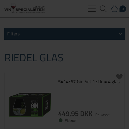
0
Filters
RIEDEL GLAS
5414/67 Gin Set 1 stk. = 4 glas
449,95 DKK
Pr. kasse
På lager