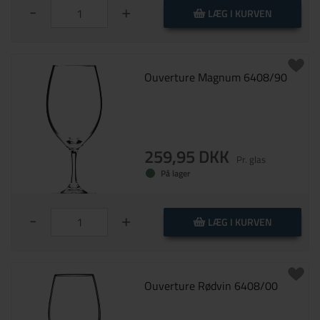
-
+
LÆG I KURVEN
Ouverture Magnum 6408/90
259,95 DKK
Pr. glas
På lager
-
+
LÆG I KURVEN
Ouverture Rødvin 6408/00