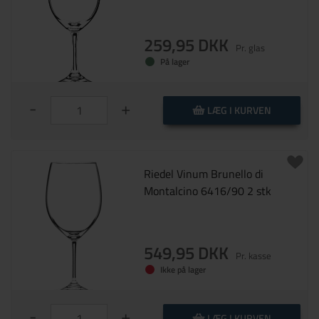
259,95 DKK
Pr. glas
På lager
-
+
LÆG I KURVEN
Riedel Vinum Brunello di
Montalcino 6416/90 2 stk
549,95 DKK
Pr. kasse
Ikke på lager
-
+
LÆG I KURVEN