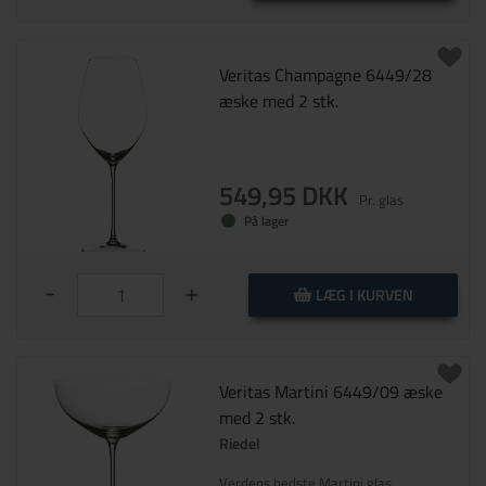
Veritas Champagne 6449/28
æske med 2 stk.
549,95 DKK
Pr. glas
På lager
-
+
LÆG I KURVEN
Veritas Martini 6449/09 æske
med 2 stk.
Riedel
Verdens bedste Martini glas