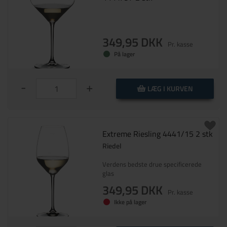
349,95 DKK
Pr. kasse
På lager
-
+
LÆG I KURVEN
Extreme Riesling 4441/15 2 stk
Riedel
Verdens bedste drue specificerede
glas
349,95 DKK
Pr. kasse
Ikke på lager