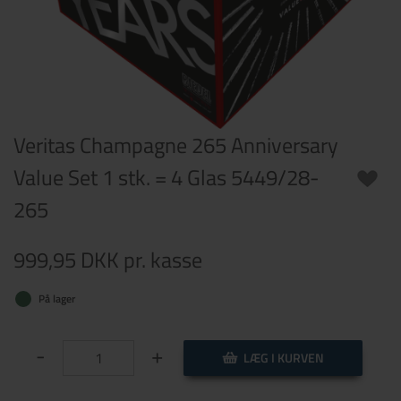
Veritas Champagne 265 Anniversary
Value Set 1 stk. = 4 Glas 5449/28-
265
999,95 DKK
pr. kasse
På lager
-
+
LÆG I KURVEN