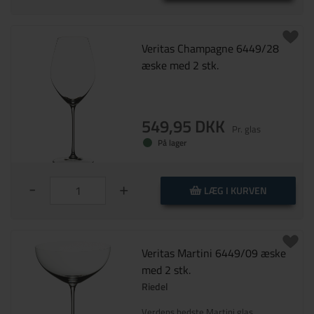
Veritas Champagne 6449/28
æske med 2 stk.
549,95 DKK
Pr. glas
På lager
-
+
LÆG I KURVEN
Veritas Martini 6449/09 æske
med 2 stk.
Riedel
Verdens bedste Martini glas