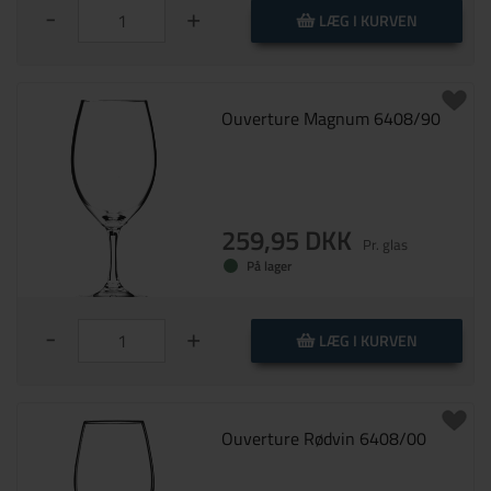
-
+
LÆG I KURVEN
Ouverture Magnum 6408/90
259,95 DKK
Pr. glas
På lager
-
+
LÆG I KURVEN
Ouverture Rødvin 6408/00