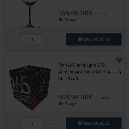
549,95 DKK
Pr. glas
På lager
-
+
LÆG I KURVEN
Veritas Champagne 265
Anniversary Value Set 1 stk. = 4
Glas 5449...
999,95 DKK
Pr. kasse
På lager
-
+
LÆG I KURVEN