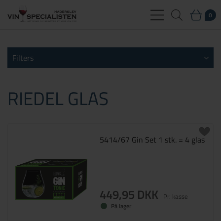
0
Filters
RIEDEL GLAS
5414/67 Gin Set 1 stk. = 4 glas
449,95 DKK
Pr. kasse
På lager