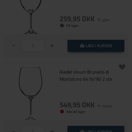
259,95 DKK
Pr. glas
På lager
-
+
LÆG I KURVEN
Riedel Vinum Brunello di
Montalcino 6416/90 2 stk
549,95 DKK
Pr. kasse
Ikke på lager
-
+
LÆG I KURVEN