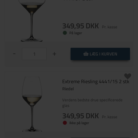
349,95 DKK
Pr. kasse
På lager
-
+
LÆG I KURVEN
Extreme Riesling 4441/15 2 stk
Riedel
Verdens bedste drue specificerede
glas
349,95 DKK
Pr. kasse
Ikke på lager