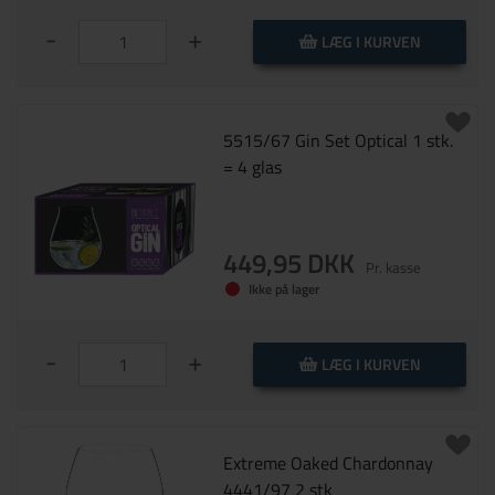
-
+
LÆG I KURVEN
5515/67 Gin Set Optical 1 stk.
= 4 glas
449,95 DKK
Pr. kasse
Ikke på lager
-
+
LÆG I KURVEN
Extreme Oaked Chardonnay
4441/97 2 stk