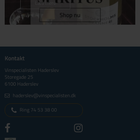
Læs mere
Kontakt
Vinspecialisten Haderslev
Storegade 25
6100 Haderslev
haderslev@vinspecialisten.dk
Ring 74 53 38 00