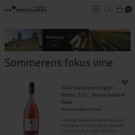
0
Sommerens fokus vine
2024 Scalabrone Bolgheri
Rosato, D.O.C., Tenuta Guado al
Tasso
Tenuta Guado al Tasso
Cabernet Sauvignon, Merlot og en del
Syrah giver en rosé (eller på italiensk
"rosato") med en stærk og intens