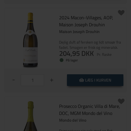
2024 Macon-Villages, AOP,
Maison Joseph Drouhin
Maison Joseph Drouhin
Dejlig duft af fersken og lidt smaør fra
fadet. Smagen er frisk og mineralsk.
204,95 DKK
Pr. flaske
På lager
-
+
LÆG I KURVEN
Prosecco Organic Villa di Mare,
DOC, MGM Mondo del Vino
Mondo del Vino
Præsenterer sig selv med en flot