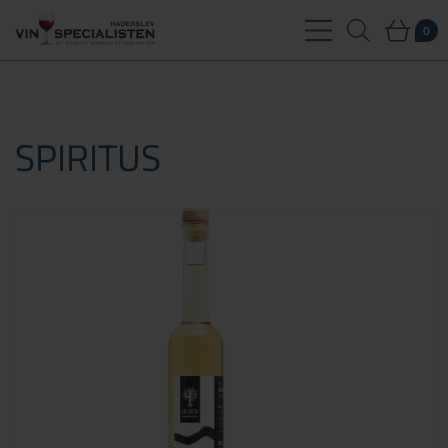
0
SPIRITUS