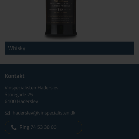
Whisky
Kontakt
Vinspecialisten Haderslev
Storegade 25
6100 Haderslev
haderslev@vinspecialisten.dk
Ring 74 53 38 00