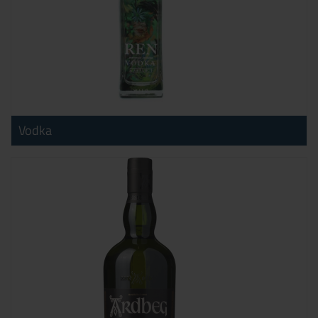
Vodka