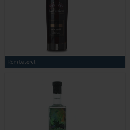
Rom baseret