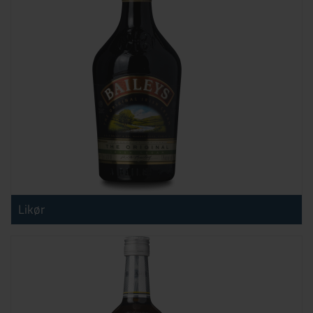
Likør