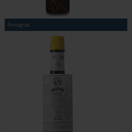
Armagnac