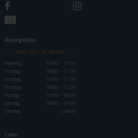
Åbningstider
<
>
03.08.2026 - 09.08.2026
10.08.2026 - 16.08.2026
Mandag
10:00 - 17:30
Mandag
10:00 - 1
Tirsdag
10:00 - 17:30
Tirsdag
10:00 - 1
Onsdag
10:00 - 17:30
Onsdag
10:00 - 1
Torsdag
10:00 - 17:30
Torsdag
10:00 - 1
Fredag
10:00 - 19:00
Fredag
10:00 - 1
Lørdag
10:00 - 14:00
Lørdag
10:00 - 1
Søndag
Lukket
Søndag
Lu
Links