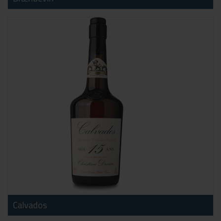
Calvados