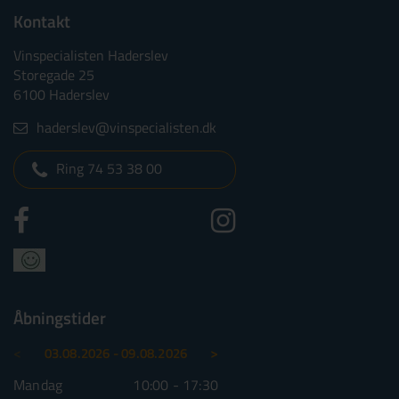
Kontakt
Vinspecialisten Haderslev
Storegade 25
6100 Haderslev
haderslev@vinspecialisten.dk
Ring 74 53 38 00
Åbningstider
<
>
03.08.2026 - 09.08.2026
10.08.2026 - 16.08.2026
Mandag
10:00 - 17:30
Mandag
10:00 - 1