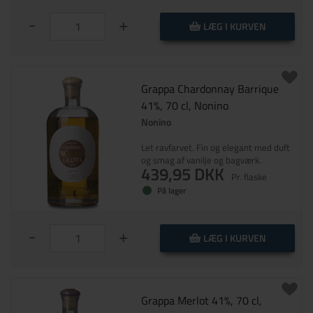
-
+
LÆG I KURVEN
Grappa Chardonnay Barrique
41%, 70 cl, Nonino
Nonino
Let ravfarvet. Fin og elegant med duft
og smag af vanilje og bagværk.
439,95 DKK
Pr. flaske
På lager
-
+
LÆG I KURVEN
Grappa Merlot 41%, 70 cl,