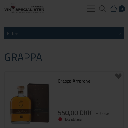
0
Filters
GRAPPA
Grappa Amarone
550,00 DKK
Pr. flaske
Ikke på lager