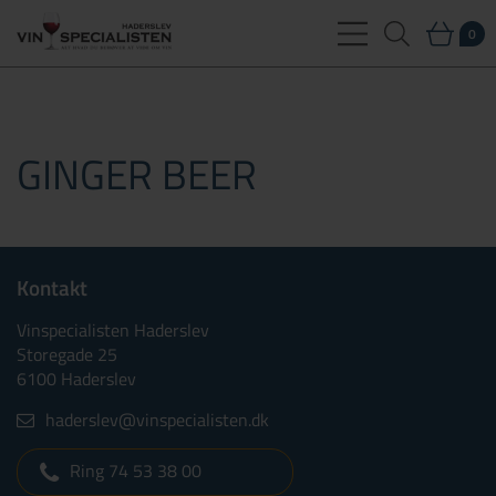
0
GINGER BEER
Kontakt
Vinspecialisten Haderslev
Storegade 25
6100 Haderslev
haderslev@vinspecialisten.dk
Ring 74 53 38 00