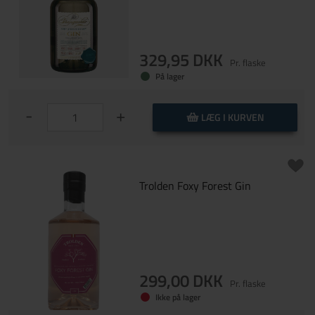
329,95 DKK
Pr. flaske
På lager
-
+
LÆG I KURVEN
Trolden Foxy Forest Gin
299,00 DKK
Pr. flaske
Ikke på lager