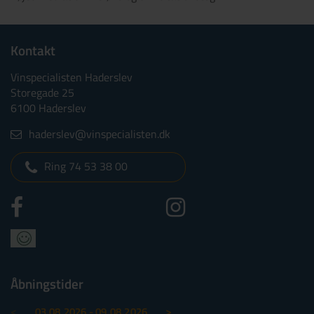
Kontakt
Vinspecialisten Haderslev
Storegade 25
6100 Haderslev
haderslev@vinspecialisten.dk
Ring 74 53 38 00
Åbningstider
<
>
03.08.2026 - 09.08.2026
10.08.2026 - 16.08.2026