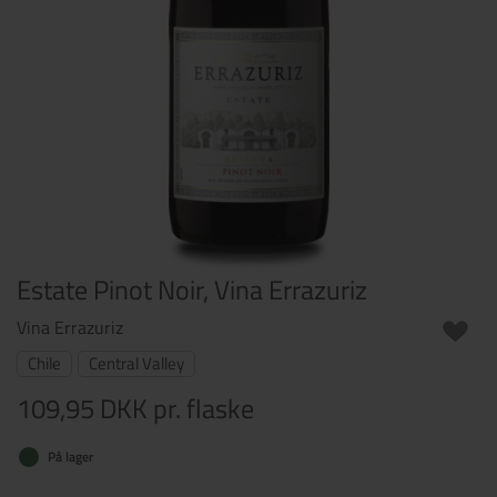
Estate Pinot Noir, Vina Errazuriz
Vina Errazuriz
Chile
Central Valley
109,95 DKK
pr. flaske
På lager