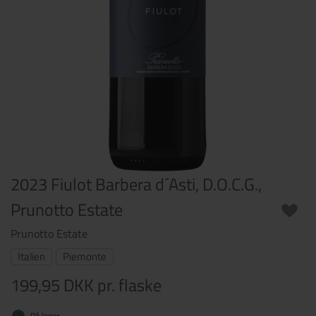
2023 Fiulot Barbera d´Asti, D.O.C.G.,
Prunotto Estate
Prunotto Estate
Italien
Piemonte
199,95 DKK
pr. flaske
På lager