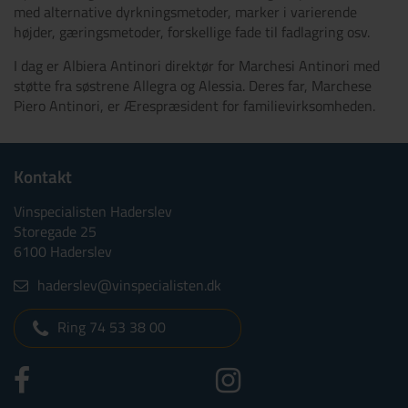
med alternative dyrkningsmetoder, marker i varierende
højder, gæringsmetoder, forskellige fade til fadlagring osv.
I dag er Albiera Antinori direktør for Marchesi Antinori med
støtte fra søstrene Allegra og Alessia. Deres far, Marchese
Piero Antinori, er Ærespræsident for familievirksomheden.
Kontakt
Vinspecialisten Haderslev
Storegade 25
6100 Haderslev
haderslev@vinspecialisten.dk
Ring 74 53 38 00