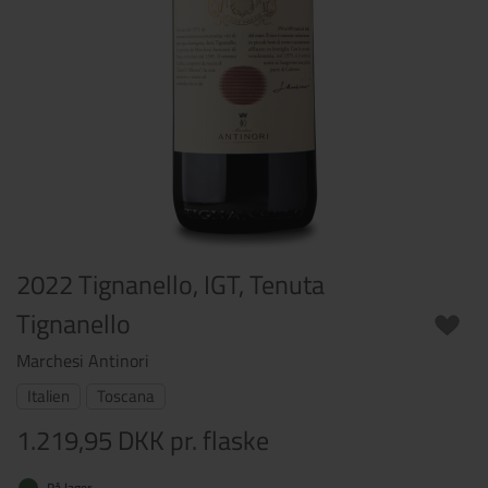
2022 Tignanello, IGT, Tenuta
Tignanello
Marchesi Antinori
Italien
Toscana
1.219,95 DKK
pr. flaske
På lager