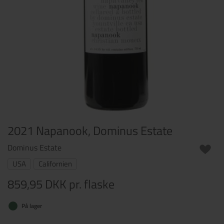
2021 Napanook, Dominus Estate
Dominus Estate
USA
Californien
859,95 DKK
pr. flaske
På lager