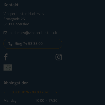
Kontakt
Vinspecialisten Haderslev
Storegade 25
6100 Haderslev
haderslev@vinspecialisten.dk
Ring 74 53 38 00
Åbningstider
<
>
03.08.2026 - 09.08.2026
10.08.2026 - 16.08.2026
Mandag
10:00 - 17:30
Mandag
10:00 - 1