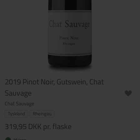
2019 Pinot Noir, Gutswein, Chat
Sauvage
Chat Sauvage
Tyskland
Rheingau
319,95 DKK
pr. flaske
På lager