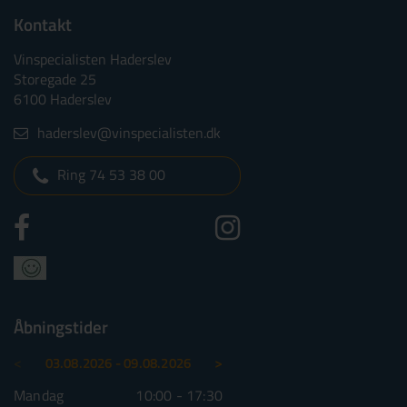
Kontakt
Vinspecialisten Haderslev
Storegade 25
6100 Haderslev
haderslev@vinspecialisten.dk
Ring 74 53 38 00
Åbningstider
<
>
03.08.2026 - 09.08.2026
10.08.2026 - 16.08.2026
Mandag
10:00 - 17:30
Mandag
10:00 - 1