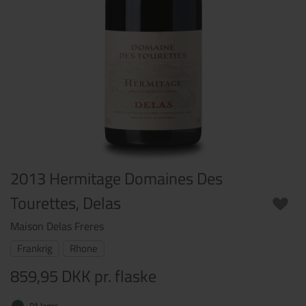
2013 Hermitage Domaines Des
Tourettes, Delas
Maison Delas Freres
Frankrig
Rhone
859,95 DKK
pr. flaske
På lager