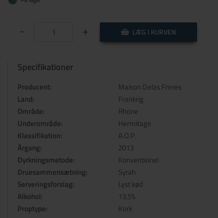
-
+
LÆG I KURVEN
Specifikationer
Producent:
Maison Delas Freres
Land:
Frankrig
Område:
Rhone
Underområde:
Hermitage
Klassifikation:
A.O.P.
Årgang:
2013
Dyrkningsmetode:
Konventionel
Druesammensætning:
Syrah
Serveringsforslag:
Lyst kød
Alkohol:
13,5%
Proptype:
Kork