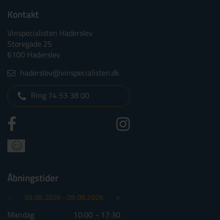
Kontakt
Vinspecialisten Haderslev
Storegade 25
6100 Haderslev
haderslev@vinspecialisten.dk
Ring 74 53 38 00
Åbningstider
<
>
03.08.2026 - 09.08.2026
10.08.2026 - 16.08.2026
Mandag
10:00 - 17:30
Mandag
10:00 - 1