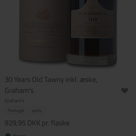
30 Years Old Tawny inkl. æske,
Graham's
Graham`s
Portugal
porto
929,95 DKK
pr. flaske
På lager