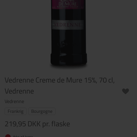
Vedrenne Creme de Mure 15%, 70 cl,
Vedrenne
Vedrenne
Frankrig
Bourgogne
219,95 DKK
pr. flaske
Ikke på lager