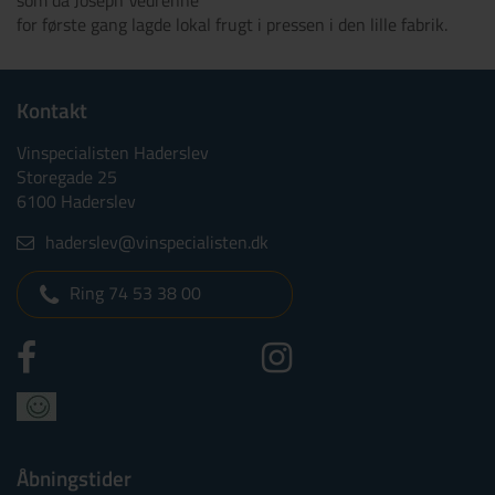
som da Joseph Vedrenne
for første gang lagde lokal frugt i pressen i den lille fabrik.
Kontakt
Vinspecialisten Haderslev
Storegade 25
6100 Haderslev
haderslev@vinspecialisten.dk
Ring 74 53 38 00
Åbningstider