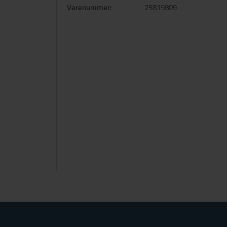
Varenummer:
25819809