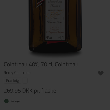
Cointreau 40%, 70 cl, Cointreau
Remy Cointreau
Frankrig
269,95 DKK
pr. flaske
På lager