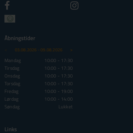
Åbningstider
<
>
03.08.2026 - 09.08.2026
10.08.2026 - 16.08.2026
Mandag
10:00 - 17:30
Mandag
10:00 - 1
Tirsdag
10:00 - 17:30
Tirsdag
10:00 - 1
Onsdag
10:00 - 17:30
Onsdag
10:00 - 1
Torsdag
10:00 - 17:30
Torsdag
10:00 - 1
Fredag
10:00 - 19:00
Fredag
10:00 - 1
Lørdag
10:00 - 14:00
Lørdag
10:00 - 1
Søndag
Lukket
Søndag
Lu
Links