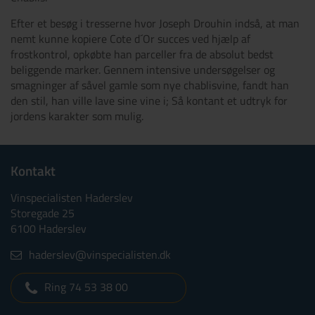
Efter et besøg i tresserne hvor Joseph Drouhin indså, at man
nemt kunne kopiere Cote d´Or succes ved hjælp af
frostkontrol, opkøbte han parceller fra de absolut bedst
beliggende marker. Gennem intensive undersøgelser og
smagninger af såvel gamle som nye chablisvine, fandt han
den stil, han ville lave sine vine i; Så kontant et udtryk for
jordens karakter som mulig.
Kontakt
Vinspecialisten Haderslev
Storegade 25
6100 Haderslev
haderslev@vinspecialisten.dk
Ring 74 53 38 00