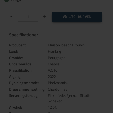
-
+
LÆG I KURVEN
Specifikationer
Producent:
Maison Joseph Drouhin
Land:
Frankrig
Område:
Bourgogne
Underområde:
Chablis
Klassifikation:
A.O.P.
Årgang:
2022
Dyrkningsmetode:
Biodynamisk
Druesammensætning:
Chardonnay
Serveringsforslag:
Fisk - fede, Fjerkræ, Risotto,
Svinekød
Alkohol:
12,5%