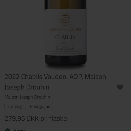
2022 Chablis Vaudon, AOP, Maison
Joseph Drouhin
Maison Joseph Drouhin
Frankrig
Bourgogne
279,95 DKK
pr. flaske
På lager