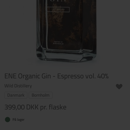
ENE Organic Gin - Espresso vol. 40%
Wild Distillery
Danmark
Bornholm
399,00 DKK
pr. flaske
På lager