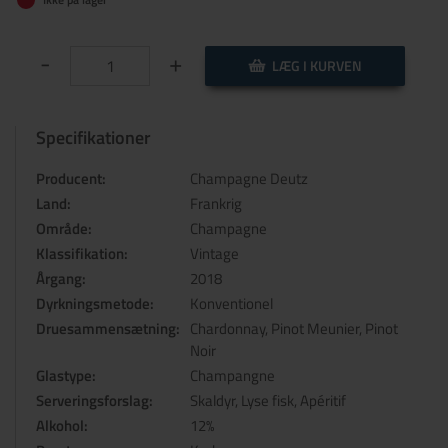
-
+
LÆG I KURVEN
Specifikationer
Producent:
Champagne Deutz
Land:
Frankrig
Område:
Champagne
Klassifikation:
Vintage
Årgang:
2018
Dyrkningsmetode:
Konventionel
Druesammensætning:
Chardonnay, Pinot Meunier, Pinot
Noir
Glastype:
Champangne
Serveringsforslag:
Skaldyr, Lyse fisk, Apéritif
Alkohol:
12%