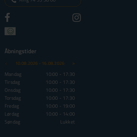
Åbningstider
<
>
10.08.2026 - 16.08.2026
17.08.2026 - 23.08.2026
Mandag
10:00 - 17:30
Mandag
10:00 - 1
Tirsdag
10:00 - 17:30
Tirsdag
10:00 - 1
Onsdag
10:00 - 17:30
Onsdag
10:00 - 1
Torsdag
10:00 - 17:30
Torsdag
10:00 - 1
Fredag
10:00 - 19:00
Fredag
10:00 - 1
Lørdag
10:00 - 14:00
Lørdag
10:00 - 1
Søndag
Lukket
Søndag
Lu