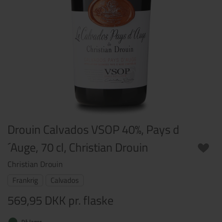
Drouin Calvados VSOP 40%, Pays d
´Auge, 70 cl, Christian Drouin
Christian Drouin
Frankrig
Calvados
569,95 DKK
pr. flaske
På lager